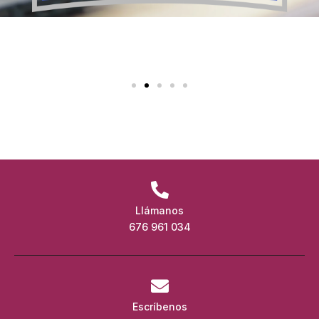
Llámanos
676 961 034
Escríbenos