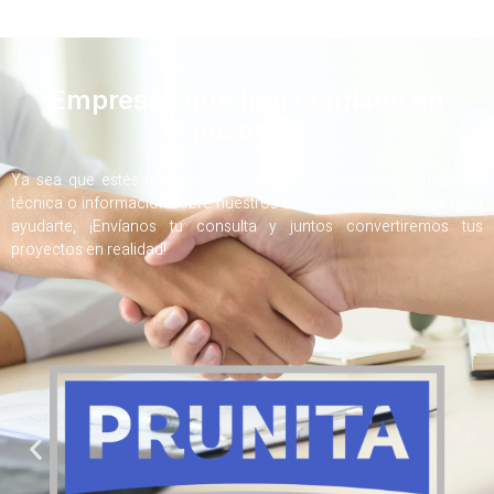
Empresas que han confiado en
nosotros
Ya sea que estés buscando soluciones innovadoras, consultoría
técnica o información sobre nuestros servicios, estamos aquí para
ayudarte, ¡Envíanos tu consulta y juntos convertiremos tus
proyectos en realidad!