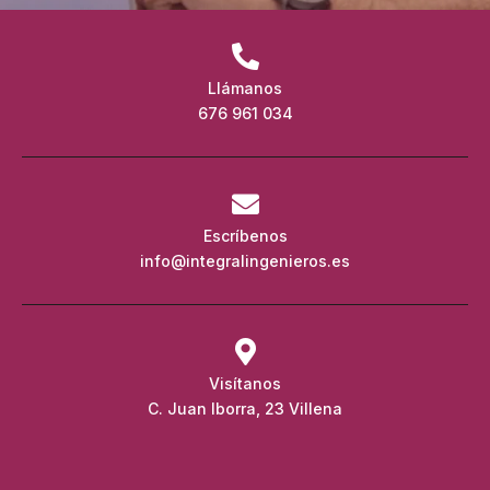
Llámanos
676 961 034
Escríbenos
info@integralingenieros.es
Visítanos
C. Juan Iborra, 23 Villena