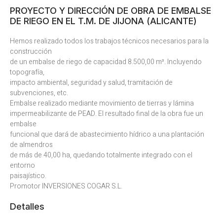
PROYECTO Y DIRECCIÓN DE OBRA DE EMBALSE
DE RIEGO EN EL T.M. DE JIJONA (ALICANTE)
Hemos realizado todos los trabajos técnicos necesarios para la
construcción
de un embalse de riego de capacidad 8.500,00 m³. Incluyendo
topografía,
impacto ambiental, seguridad y salud, tramitación de
subvenciones, etc.
Embalse realizado mediante movimiento de tierras y lámina
impermeabilizante de PEAD. El resultado final de la obra fue un
embalse
funcional que dará de abastecimiento hídrico a una plantación
de almendros
de más de 40,00 ha, quedando totalmente integrado con el
entorno
paisajístico.
Promotor INVERSIONES COGAR S.L.
Detalles